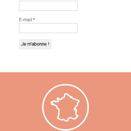
E-mail
*