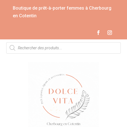
Boutique de prêt-à-porter femmes à Cherbourg
en Cotentin
Recherche
de
produits