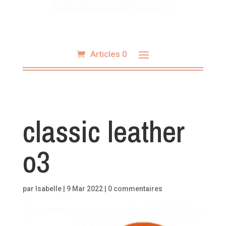
Articles 0
classic leather
o3
par
Isabelle
|
9 Mar 2022
|
0 commentaires