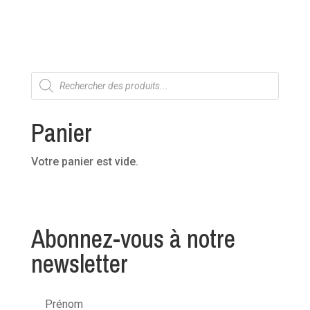
Recherche
de
produits
Panier
Votre panier est vide.
Abonnez-vous à notre
newsletter
Prénom