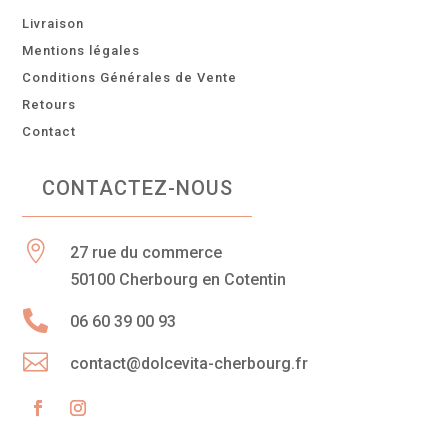
Livraison
Mentions légales
Conditions Générales de Vente
Retours
Contact
CONTACTEZ-NOUS

27 rue du commerce
50100 Cherbourg en Cotentin

06 60 39 00 93

contact@dolcevita-cherbourg.fr