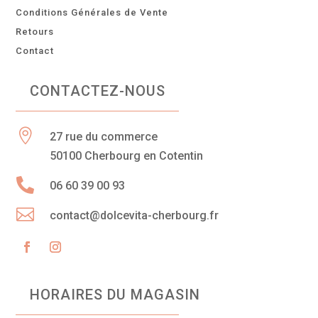
Conditions Générales de Vente
Retours
Contact
CONTACTEZ-NOUS

27 rue du commerce
50100 Cherbourg en Cotentin

06 60 39 00 93

contact@dolcevita-cherbourg.fr
HORAIRES DU MAGASIN