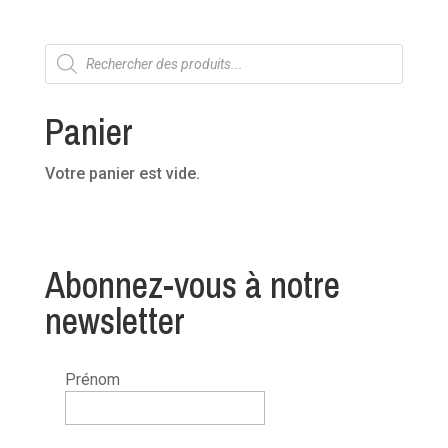
Recherche
de
produits
Panier
Votre panier est vide.
Abonnez-vous à notre
newsletter
Prénom