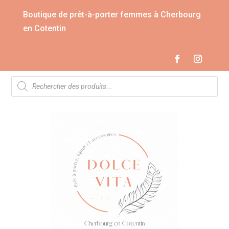
Boutique de prêt-à-porter femmes à Cherbourg
en Cotentin
Recherche
de
produits