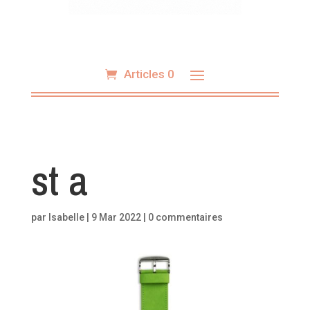
Articles 0
st a
par
Isabelle
|
9 Mar 2022
|
0 commentaires