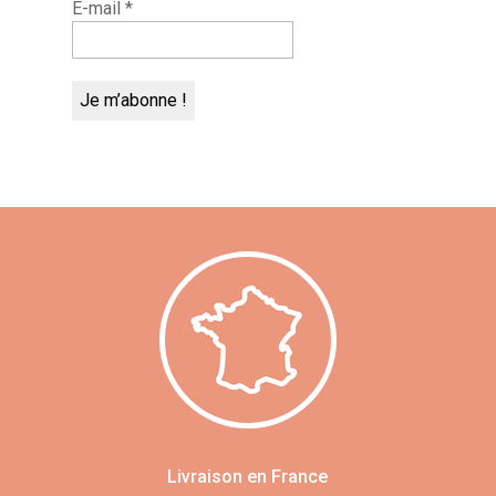
E-mail
*
Livraison en France