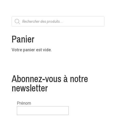
Recherche
de
produits
Panier
Votre panier est vide.
Abonnez-vous à notre
newsletter
Prénom