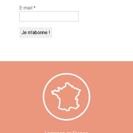
E-mail
*