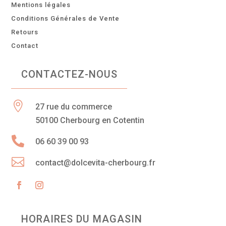
Mentions légales
Conditions Générales de Vente
Retours
Contact
CONTACTEZ-NOUS

27 rue du commerce
50100 Cherbourg en Cotentin

06 60 39 00 93

contact@dolcevita-cherbourg.fr
HORAIRES DU MAGASIN