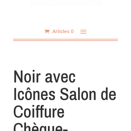
Articles 0
Noir avec
Icônes Salon de
Coiffure
Chèque-