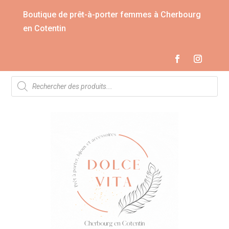
Boutique de prêt-à-porter femmes à Cherbourg
en Cotentin
Recherche
de
produits