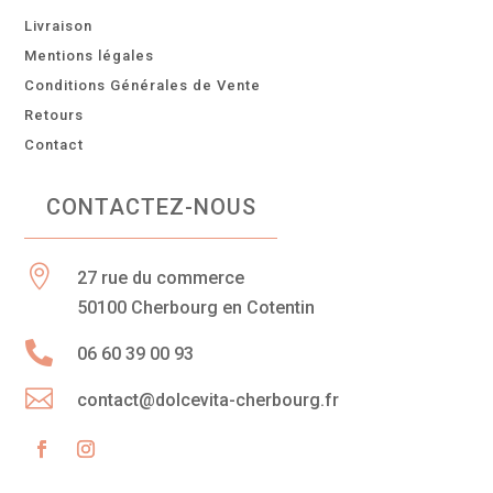
Livraison
Mentions légales
Conditions Générales de Vente
Retours
Contact
CONTACTEZ-NOUS

27 rue du commerce
50100 Cherbourg en Cotentin

06 60 39 00 93

contact@dolcevita-cherbourg.fr