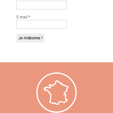
E-mail
*