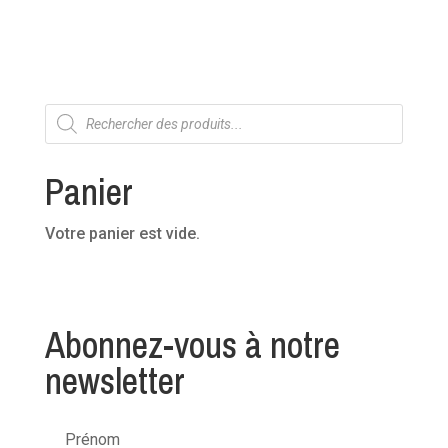
Recherche
de
produits
Panier
Votre panier est vide.
Abonnez-vous à notre
newsletter
Prénom