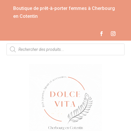
Boutique de prêt-à-porter femmes à Cherbourg
en Cotentin
Recherche
de
produits