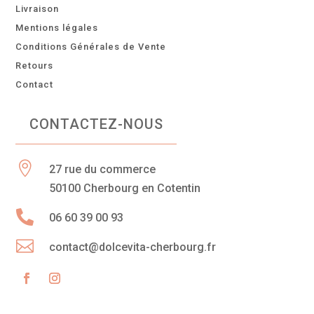
Livraison
Mentions légales
Conditions Générales de Vente
Retours
Contact
CONTACTEZ-NOUS

27 rue du commerce
50100 Cherbourg en Cotentin

06 60 39 00 93

contact@dolcevita-cherbourg.fr