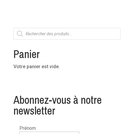
Recherche
de
produits
Panier
Votre panier est vide.
Abonnez-vous à notre
newsletter
Prénom