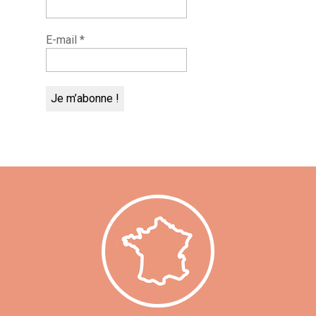
E-mail
*