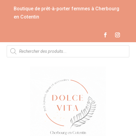
Boutique de prêt-à-porter femmes à Cherbourg
en Cotentin
Recherche
de
produits