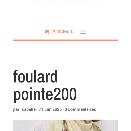
Articles 0
foulard
pointe200
par
Isabelle
|
31 Jan 2025
|
0 commentaires