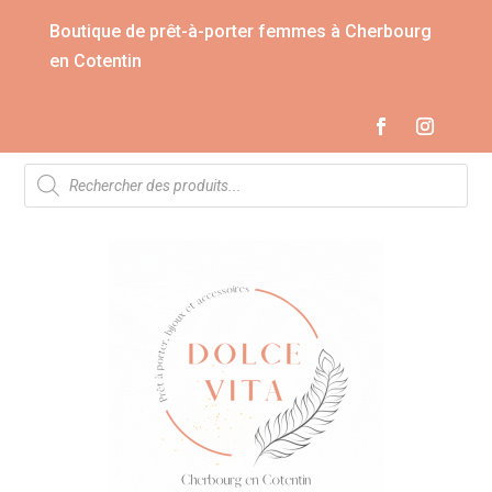
Boutique de prêt-à-porter femmes à Cherbourg
en Cotentin
Recherche
de
produits