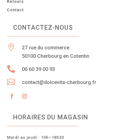
Retours
Contact
CONTACTEZ-NOUS

27 rue du commerce
50100 Cherbourg en Cotentin

06 60 39 00 93

contact@dolcevita-cherbourg.fr
HORAIRES DU MAGASIN
Mardi au jeudi : 10h–18h30