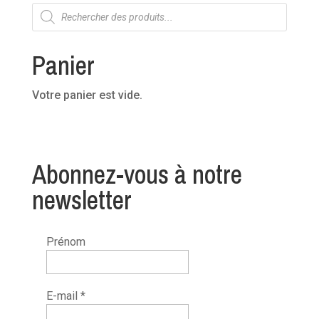
Recherche
de
produits
Panier
Votre panier est vide.
Abonnez-vous à notre
newsletter
Prénom
E-mail
*