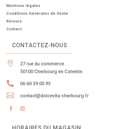
Mentions légales
Conditions Générales de Vente
Retours
Contact
CONTACTEZ-NOUS

27 rue du commerce
50100 Cherbourg en Cotentin

06 60 39 00 93

contact@dolcevita-cherbourg.fr
HORAIRES DU MAGASIN