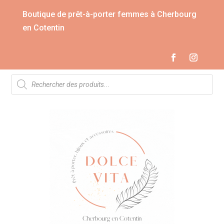
Boutique de prêt-à-porter femmes à Cherbourg
en Cotentin
Recherche
de
produits