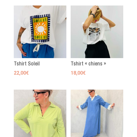
Tshirt Soleil
Tshirt « chiens »
22,00
€
18,00
€