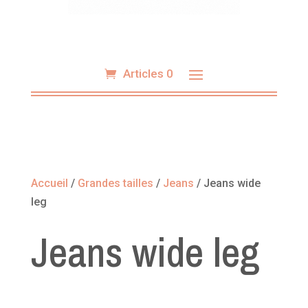
Articles 0
Accueil
/
Grandes tailles
/
Jeans
/ Jeans wide
leg
Jeans wide leg