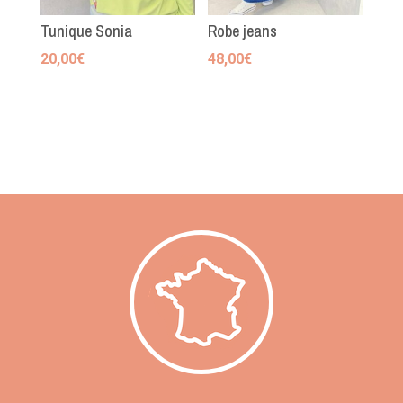
Tunique Sonia
Robe jeans
20,00
€
48,00
€