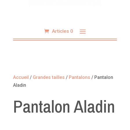
Articles 0
Accueil
/
Grandes tailles
/
Pantalons
/ Pantalon
Aladin
Pantalon Aladin