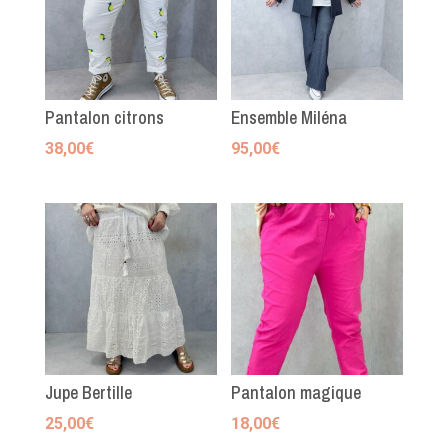
Pantalon citrons
Ensemble Miléna
38,00
€
95,00
€
Jupe Bertille
Pantalon magique
25,00
€
18,00
€