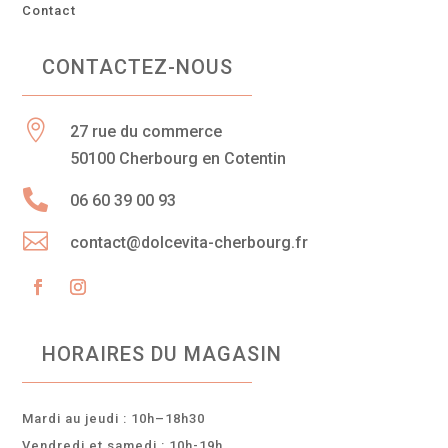
Contact
CONTACTEZ-NOUS

27 rue du commerce
50100 Cherbourg en Cotentin

06 60 39 00 93

contact@dolcevita-cherbourg.fr
HORAIRES DU MAGASIN
Mardi au jeudi : 10h–18h30
Vendredi et samedi : 10h-19h