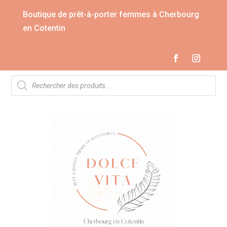
Boutique de prêt-à-porter femmes à Cherbourg
en Cotentin
Recherche
de
produits