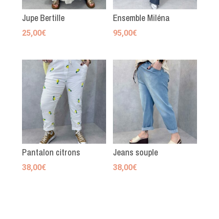
Jupe Bertille
Ensemble Miléna
25,00
€
95,00
€
Pantalon citrons
Jeans souple
38,00
€
38,00
€