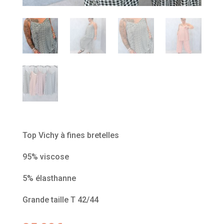
Top Vichy à fines bretelles
95% viscose
5% élasthanne
Grande taille T 42/44