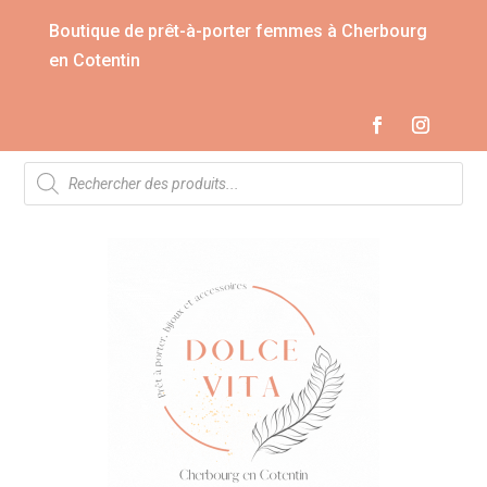
Boutique de prêt-à-porter femmes à Cherbourg
en Cotentin
Recherche
de
produits