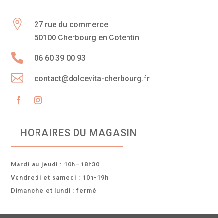

27 rue du commerce
50100 Cherbourg en Cotentin

06 60 39 00 93

contact@dolcevita-cherbourg.fr
HORAIRES DU MAGASIN
Mardi au jeudi : 10h–18h30
Vendredi et samedi : 10h-19h
Dimanche et lundi : fermé