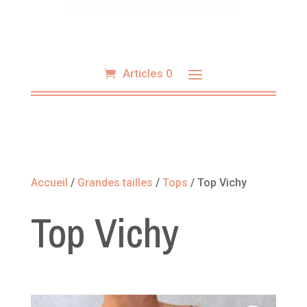
Articles 0
Accueil
/
Grandes tailles
/
Tops
/ Top Vichy
Top Vichy