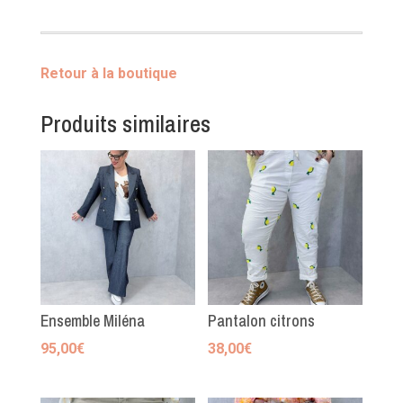
Soleil
Retour à la boutique
Produits similaires
Ensemble Miléna
Pantalon citrons
95,00
€
38,00
€