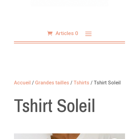
Articles 0
Accueil
/
Grandes tailles
/
Tshirts
/ Tshirt Soleil
Tshirt Soleil