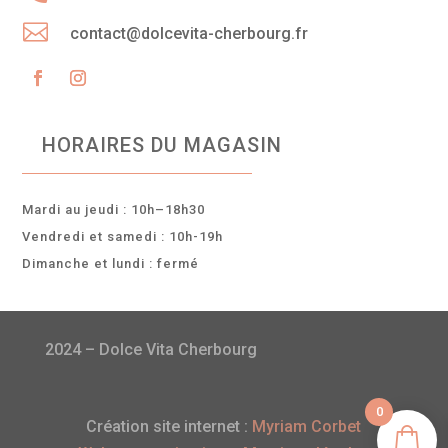

contact@dolcevita-cherbourg.fr
HORAIRES DU MAGASIN
Mardi au jeudi : 10h–18h30
Vendredi et samedi : 10h-19h
Dimanche et lundi : fermé
2024 – Dolce Vita Cherbourg
0
Création site internet :
Myriam Corbet