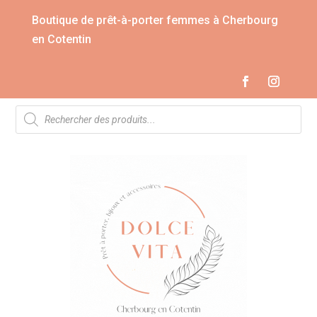
Boutique de prêt-à-porter femmes à Cherbourg
en Cotentin
Recherche
de
produits