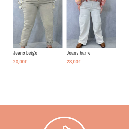
Jeans beige
Jeans barrel
20,00
€
28,00
€