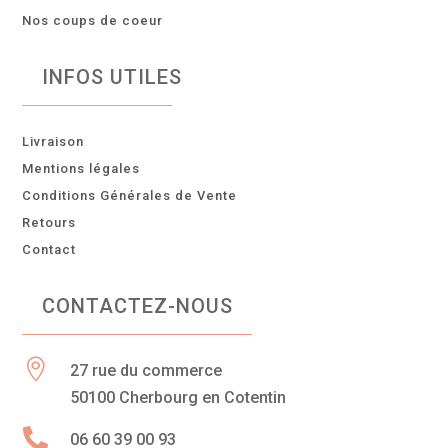
Nos coups de coeur
INFOS UTILES
Livraison
Mentions légales
Conditions Générales de Vente
Retours
Contact
CONTACTEZ-NOUS

27 rue du commerce
50100 Cherbourg en Cotentin

06 60 39 00 93