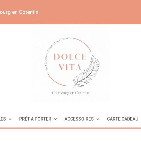
ourg en Cotentin
LES
PRÊT À PORTER
ACCESSOIRES
CARTE CADEAU