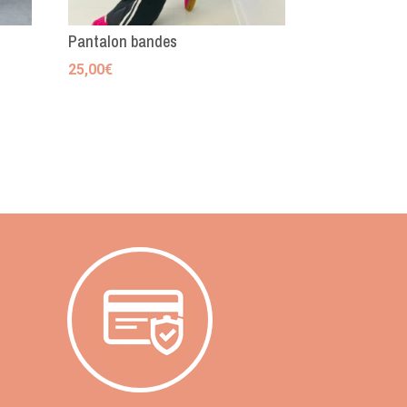
Pantalon bandes
25,00
€