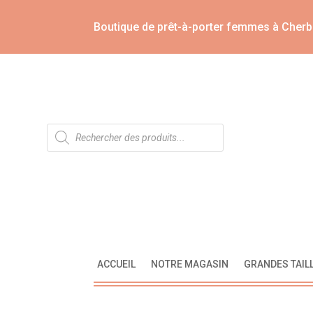
Boutique de prêt-à-porter femmes à Cherb
Recherche
de
produits
ACCUEIL
NOTRE MAGASIN
GRANDES TAIL