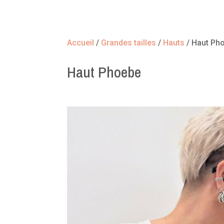
Accueil
/
Grandes tailles
/
Hauts
/ Haut Ph
Haut Phoebe