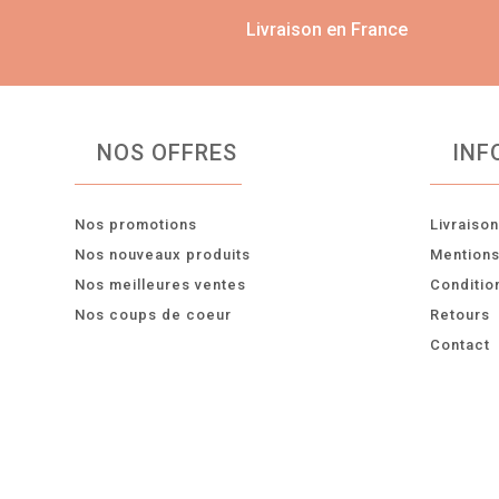
Livraison en France
NOS OFFRES
INF
Nos promotions
Livraiso
Nos nouveaux produits
Mentions
Nos meilleures ventes
Conditio
Nos coups de coeur
Retours
Contact