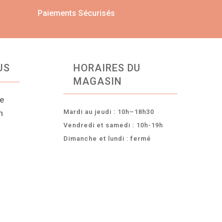
Paiements Sécurisés
US
HORAIRES DU
MAGASIN
ce
Mardi au jeudi : 10h–18h30
n
Vendredi et samedi : 10h-19h
Dimanche et lundi : fermé
-