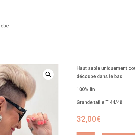
oebe
Haut sable uniquement cou
découpe dans le bas
100% lin
Grande taille T 44/48
32,00
€